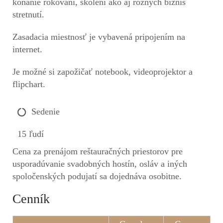
konanie rokovaní, školení ako aj rôznych biznis
stretnutí.
Zasadacia miestnosť je vybavená pripojením na
internet.
Je možné si zapožičať notebook, videoprojektor a
flipchart.
Sedenie
15 ľudí
Cena za prenájom reštauračných priestorov pre
usporadúvanie svadobných hostín, osláv a iných
spoločenských podujatí sa dojednáva osobitne.
Cenník