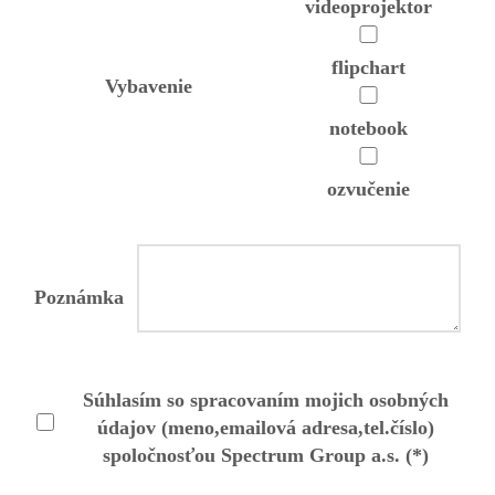
videoprojektor
flipchart
Vybavenie
notebook
ozvučenie
Poznámka
Súhlasím so spracovaním mojich osobných
údajov (meno,emailová adresa,tel.číslo)
spoločnosťou Spectrum Group a.s. (*)