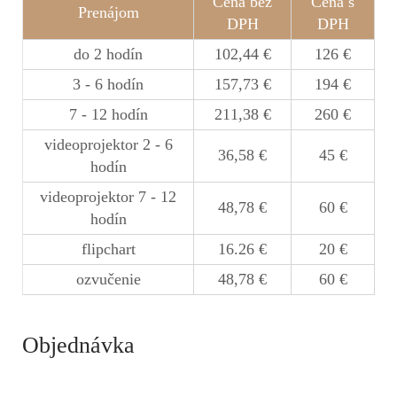
Cena bez
Cena s
Prenájom
DPH
DPH
do 2 hodín
102,44 €
126 €
3 - 6 hodín
157,73 €
194 €
7 - 12 hodín
211,38 €
260 €
videoprojektor 2 - 6
36,58 €
45 €
hodín
videoprojektor 7 - 12
48,78 €
60 €
hodín
flipchart
16.26 €
20 €
ozvučenie
48,78 €
60 €
Objednávka