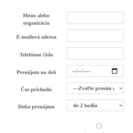
Meno alebo
organizácia
E-mailová adresa
Telefónne číslo
Prenájom na deň
Čas príchodu
Doba prenájmu