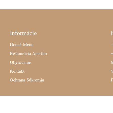
Informácie
Denné Menu
+
Reštaurácia Apettito
+
Ubytovanie
M
Kontakt
V
Ochrana Súkromia
F