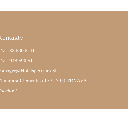
Kontakty
421 33 590 5111
421 948 590 511
anager@hotelspectrum.sk
ladimíra Clementisa 13 917 00 TRNAVA
acebook